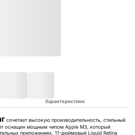
Характеристики
ar
сочетает высокую производительность, стильный
ет оснащен мощным чипом Apple M3, который
ельных приложениях. 11-дюймовый Liquid Retina