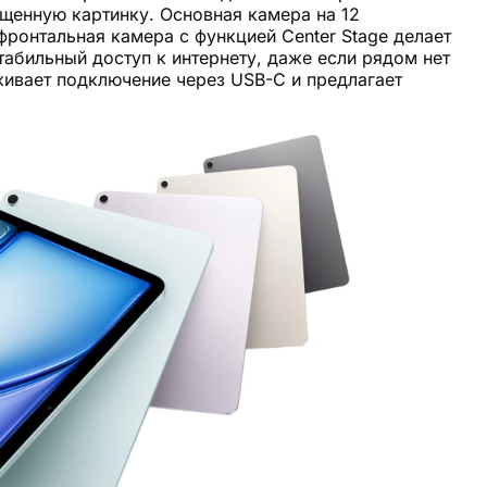
ыщенную картинку. Основная камера на 12
фронтальная камера с функцией Center Stage делает
абильный доступ к интернету, даже если рядом нет
рживает подключение через USB-C и предлагает