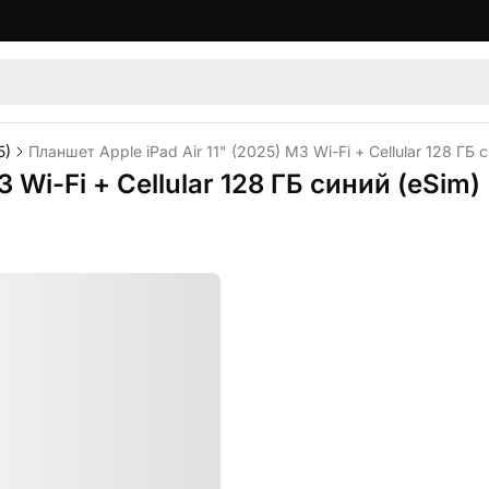
5)
Планшет Apple iPad Air 11" (2025) M3 Wi-Fi + Cellular 128 ГБ 
 Wi-Fi + Cellular 128 ГБ синий (eSim)