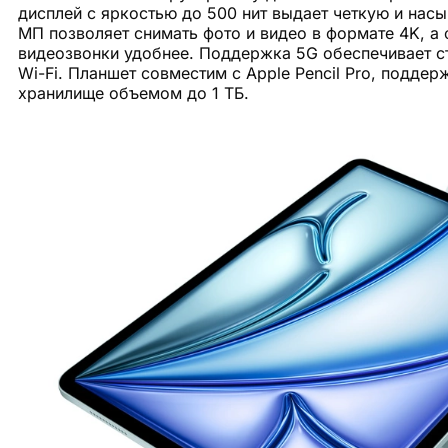
дисплей с яркостью до 500 нит выдает четкую и нас
МП позволяет снимать фото и видео в формате 4K, а 
видеозвонки удобнее. Поддержка 5G обеспечивает ст
Wi-Fi. Планшет совместим с Apple Pencil Pro, подде
хранилище объемом до 1 ТБ.