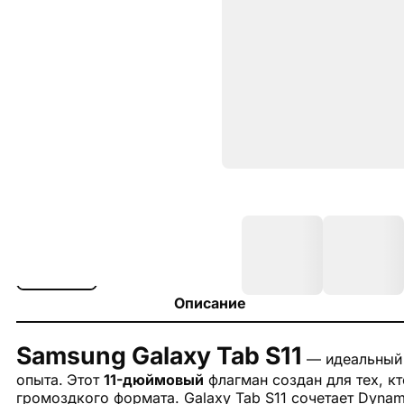
Описание
Samsung Galaxy Tab S11
— идеальный 
опыта.
Этот
11-дюймовый
флагман создан для тех, к
громоздкого формата. Galaxy Tab S11 сочетает Dynam