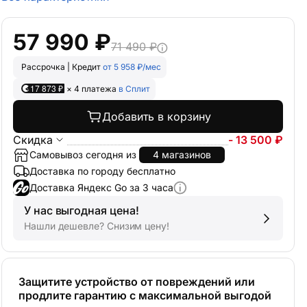
57 990 ₽
71 490 ₽
Рассрочка | Кредит
от 5 958 ₽/мес
17 873 ₽
× 4 платежа
в Сплит
Добавить в корзину
Скидка
- 13 500 ₽
Самовывоз сегодня из
4 магазинов
Доставка по городу бесплатно
Доставка Яндекс Go за 3 часа
У нас выгодная цена!
Нашли дешевле? Снизим цену!
Защитите устройство от повреждений или
продлите гарантию с максимальной выгодой