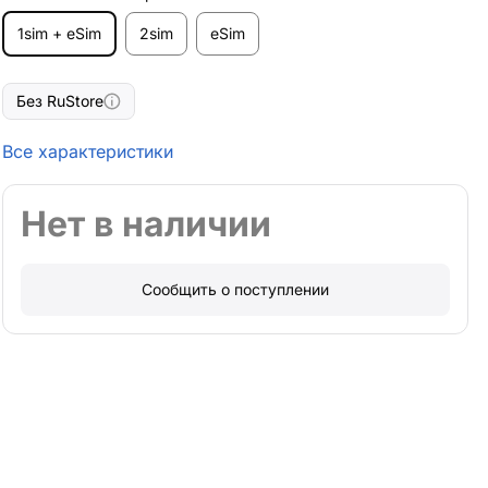
1sim + eSim
2sim
eSim
Без RuStore
Все характеристики
Нет в наличии
Сообщить о поступлении