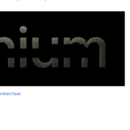
олностью