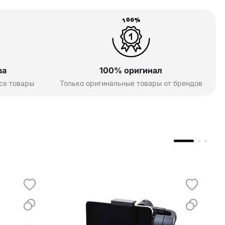
ва
100% оригинал
се товары
Только оригинальные товары от брендов