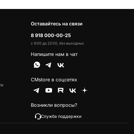
Оставайтесь на связи
8 918 000-00-25
с 9:00 до 22:00, без выходных
Напишите нам в чат
CMstore в соцсетях
ти
Возникли вопросы?
Служба поддержки