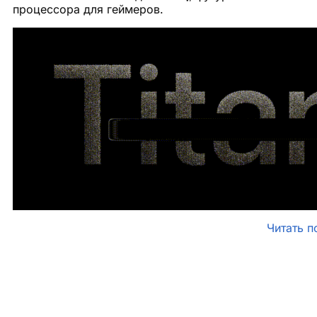
процессора для геймеров.
Читать п