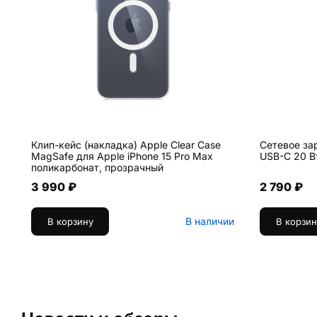
Клип-кейс (накладка) Apple Clear Case
Сетевое за
MagSafe для Apple iPhone 15 Pro Max
USB-C 20 В
поликарбонат, прозрачный
3 990 ₽
2 790 ₽
В наличии
В корзину
В корзин