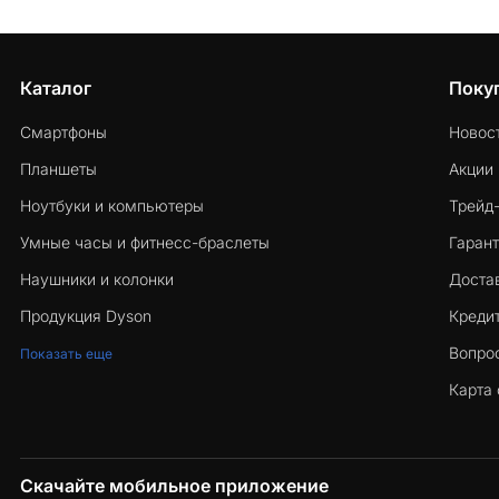
Каталог
Поку
Смартфоны
Новос
Планшеты
Акции
Ноутбуки и компьютеры
Трейд
Умные часы и фитнесс-браслеты
Гарант
Наушники и колонки
Достав
Продукция Dyson
Кредит
Вопро
Показать еще
Карта 
Скачайте мобильное приложение