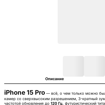
Описание
iPhone 15 Pro
— всё, о чем только можно бы
камер со сверхвысоким разрешением, 3-кратный зум,
частотой обновления до
120 Гц
, футуристический ти