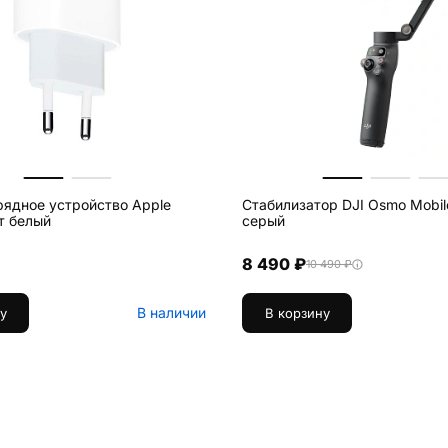
рядное устройство Apple
Стабилизатор DJI Osmo Mobile
т белый
серый
8 490 ₽
10 490 ₽
В наличии
у
В корзину