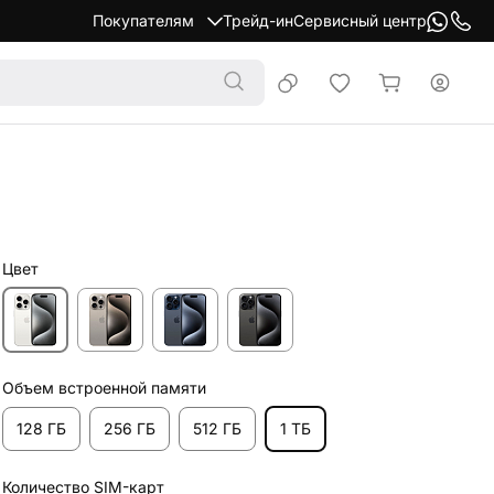
Покупателям
Трейд-ин
Сервисный центр
Цвет
Объем встроенной памяти
128 ГБ
256 ГБ
512 ГБ
1 ТБ
Количество SIM-карт