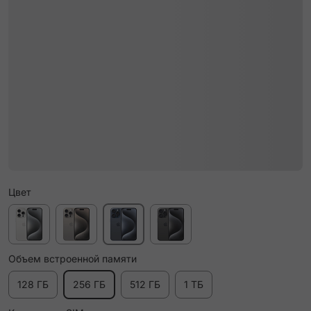
Цвет
Объем встроенной памяти
128 ГБ
256 ГБ
512 ГБ
1 ТБ