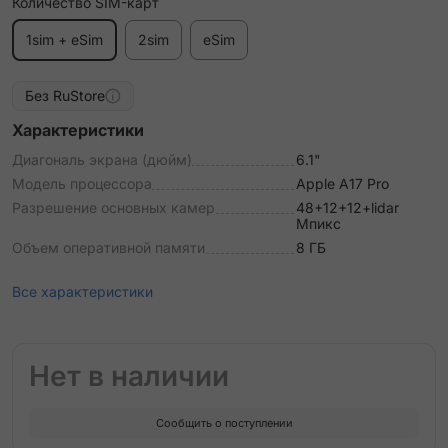
Количество SIM-карт
1sim + eSim
2sim
eSim
Без RuStore
Характеристики
Диагональ экрана (дюйм)
6.1"
Модель процессора
Apple A17 Pro
Разрешение основных камер
48+12+12+lidar
Мпикс
Объем оперативной памяти
8 ГБ
Все характеристики
Нет в наличии
Сообщить о поступлении