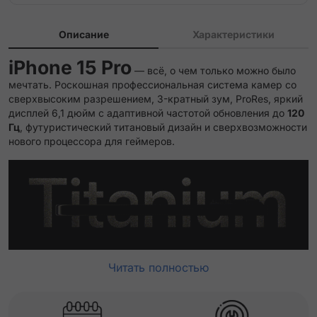
Описание
Характеристики
iPhone 15 Pro
— всё, о чем только можно было
мечтать. Роскошная профессиональная система камер со
сверхвысоким разрешением, 3-кратный зум, ProRes, яркий
дисплей 6,1 дюйм с адаптивной частотой обновления до
120
Гц
, футуристический титановый дизайн и сверхвозможности
нового процессора для геймеров.
Читать полностью