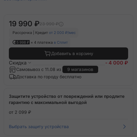
19 990 ₽
23 990 ₽
Рассрочка | Кредит
от 2 000 ₽/мес
5 998 ₽
× 4 платежа
в Сплит
Добавить в корзину
Скидка
- 4 000 ₽
Самовывоз с 11.08 из
9 магазинов
Доставка по городу бесплатно
Защитите устройство от повреждений или продлите
гарантию с максимальной выгодой
от 2 099 ₽
Выбрать защиту устройства