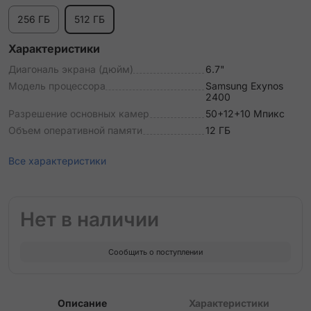
256 ГБ
512 ГБ
Характеристики
Диагональ экрана (дюйм)
6.7"
Модель процессора
Samsung Exynos
2400
Разрешение основных камер
50+12+10 Мпикс
Объем оперативной памяти
12 ГБ
Все характеристики
Нет в наличии
Сообщить о поступлении
Описание
Характеристики