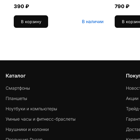
390 ₽
790 ₽
В наличии
В корзину
В корзин
Каталог
Поку
Смартфоны
Новос
Планшеты
Акции
Ноутбуки и компьютеры
Трейд
Умные часы и фитнесс-браслеты
Гарант
Наушники и колонки
Достав
Продукция Dyson
Кредит