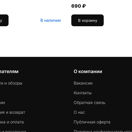
690 ₽
В наличии
у
В корзину
пателям
О компании
ти и обзоры
Вакансии
Контакты
-ин
Обратная связь
ия и возврат
О нас
ка и оплата
Публичная оферта
 и рассрочка
Политика конфиденциальнос