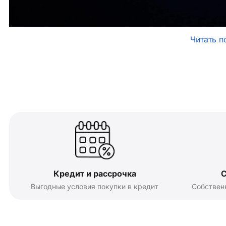
Читать п
Кредит и рассрочка
С
Выгодные условия покупки в кредит
Собствен