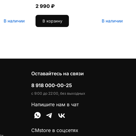
2 990 ₽
В наличии
В наличии
В корзину
Оставайтесь на связи
8 918 000-00-25
с 9:00 до 22:00, без выходных
Напишите нам в чат
CMstore в соцсетях
ти