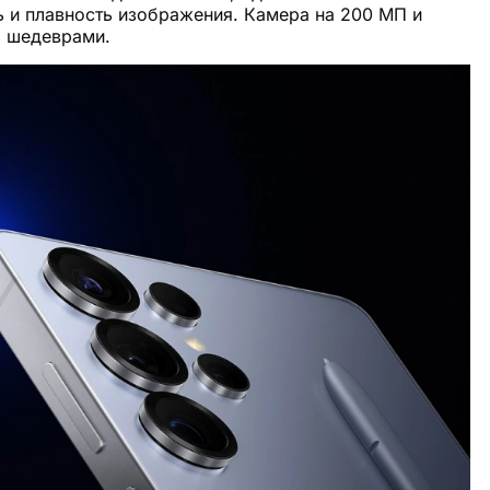
ь и плавность изображения. Камера на 200 МП и
о шедеврами.