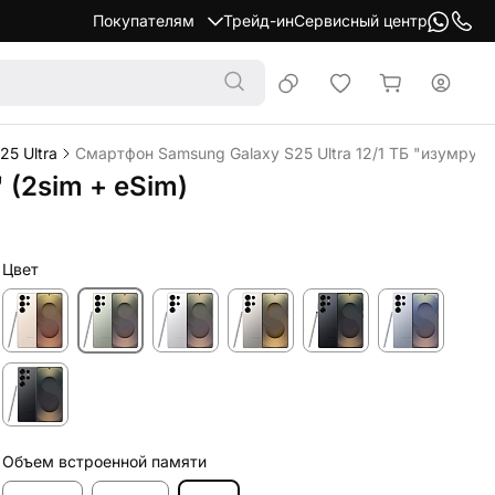
Покупателям
Трейд-ин
Сервисный центр
5 Ultra
Смартфон Samsung Galaxy S25 Ultra 12/1 ТБ "изумрудн
 (2sim + eSim)
Цвет
Объем встроенной памяти