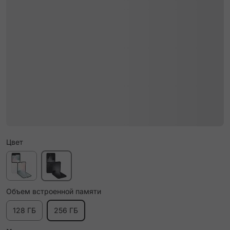
Цвет
Объем встроенной памяти
128 ГБ
256 ГБ