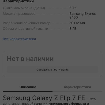
Характеристики
Диагональ экрана (дюйм)
6.7"
Модель процессора
Samsung Exynos
2400
Разрешение основных камер
50+12 Мп
Объем оперативной памяти
8 ГБ
Все характеристики
Нет в наличии
Сообщить о поступлении
Описание
Характеристики
Samsung Galaxy Z Flip 7 FE
— это
сочетание топовой начинки,
уникального формата
и