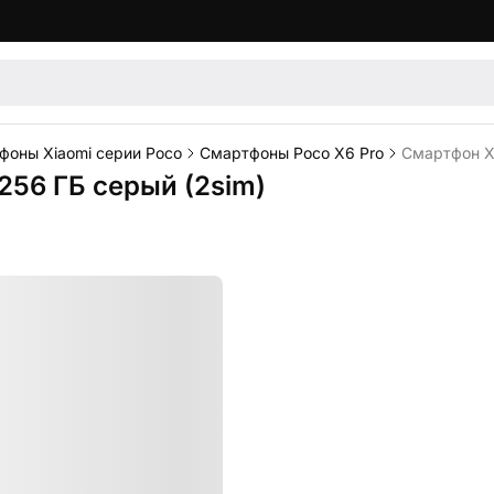
фоны Xiaomi серии Poco
Смартфоны Poco X6 Pro
Смартфон Xi
256 ГБ серый (2sim)