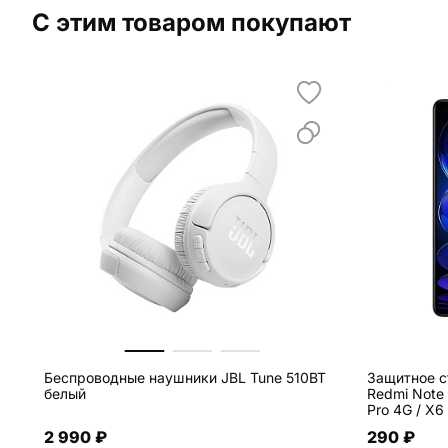
С этим товаром покупают
Беспроводные наушники JBL Tune 510BT
Защитное ст
белый
Redmi Note 
Pro 4G / X6
2 990 ₽
290 ₽