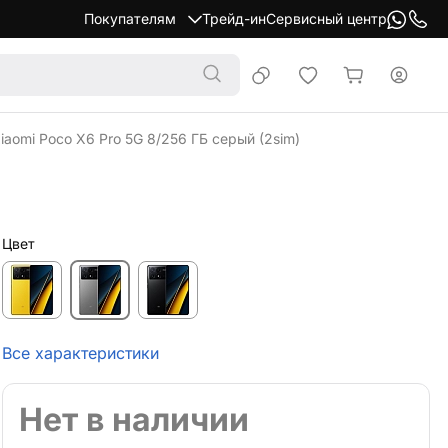
Покупателям
Трейд-ин
Сервисный центр
aomi Poco X6 Pro 5G 8/256 ГБ серый (2sim)
Цвет
Все характеристики
Нет в наличии