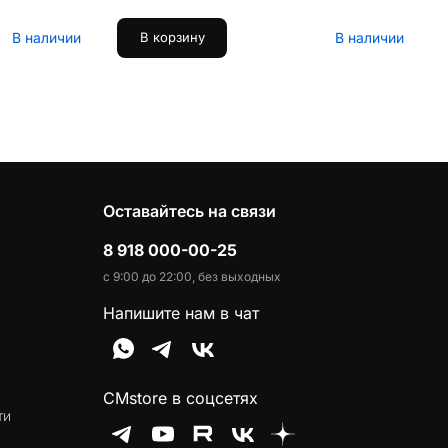
В наличии
В наличии
В корзину
Оставайтесь на связи
8 918 000-00-25
с 9:00 до 22:00, без выходных
Напишите нам в чат
CMstore в соцсетях
ти