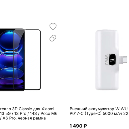
екло 3D Classic для Xiaomi
Внешний аккумулятор WIWU C
13 5G / 13 Pro / 14S / Poco M6
P017-C (Type-C) 5000 мАч 22
 / X6 Pro, черная рамка
1 490 ₽