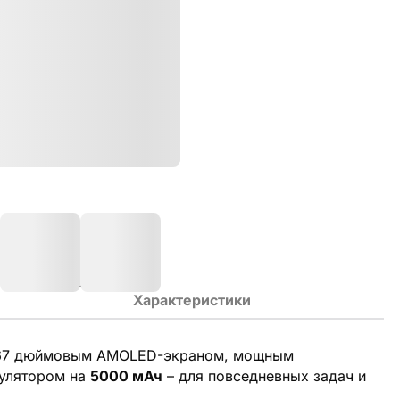
Характеристики
,67 дюймовым AMOLED-экраном, мощным
улятором на
5000 мАч
– для повседневных задач и