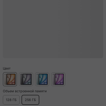
Цвет
Объем встроенной памяти
128 ГБ
256 ГБ