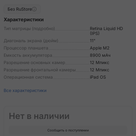
Без RuStore
Характеристики
Тип матрицы (подробно)
Retina Liquid HD
(IPS)
Диагональ экрана (дюйм)
11"
Процессор планшета
Apple М2
Емкость аккумулятора
8900 мАч
Разрешение основных камер
12 Мпикс
Разрешение фронтальной камеры
12 Мпикс
Операционная система
iPad OS
Все характеристики
Нет в наличии
Сообщить о поступлении