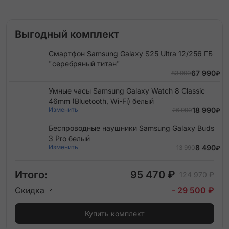
Выгодный комплект
Смартфон Samsung Galaxy S25 Ultra 12/256 ГБ
"серебряный титан"
67 990
83 990
₽
Умные часы Samsung Galaxy Watch 8 Classic
46mm (Bluetooth, Wi-Fi) белый
Изменить
18 990
26 990
₽
Беспроводные наушники Samsung Galaxy Buds
3 Pro белый
Изменить
8 490
13 990
₽
Итого:
95 470 ₽
124 970 ₽
Скидка
- 29 500 ₽
Купить комплект