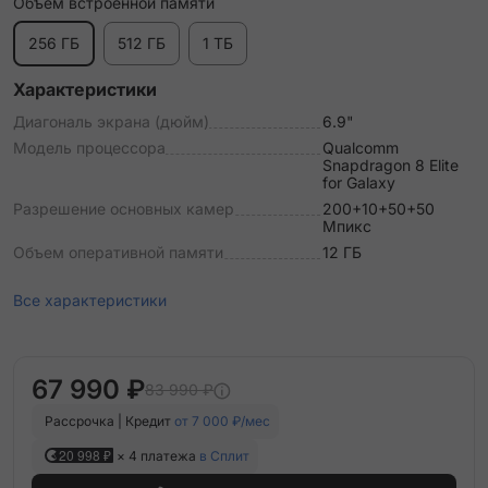
Объем встроенной памяти
256 ГБ
512 ГБ
1 ТБ
Характеристики
Диагональ экрана (дюйм)
6.9"
Модель процессора
Qualcomm
Snapdragon 8 Elite
for Galaxy
Разрешение основных камер
200+10+50+50
Мпикс
Объем оперативной памяти
12 ГБ
Все характеристики
67 990 ₽
83 990 ₽
Рассрочка | Кредит
от 7 000 ₽/мес
20 998 ₽
× 4 платежа
в Сплит