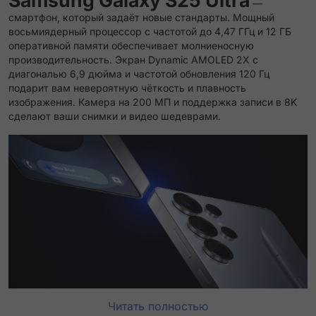
Samsung Galaxy S25 Ultra
—
смартфон, который задаёт новые стандарты. Мощный
восьмиядерный процессор с частотой до 4,47 ГГц и 12 ГБ
оперативной памяти обеспечивает молниеносную
производительность. Экран Dynamic AMOLED 2X с
диагональю 6,9 дюйма и частотой обновления 120 Гц
подарит вам невероятную чёткость и плавность
изображения. Камера на 200 МП и поддержка записи в 8K
сделают ваши снимки и видео шедеврами.
Читать полностью